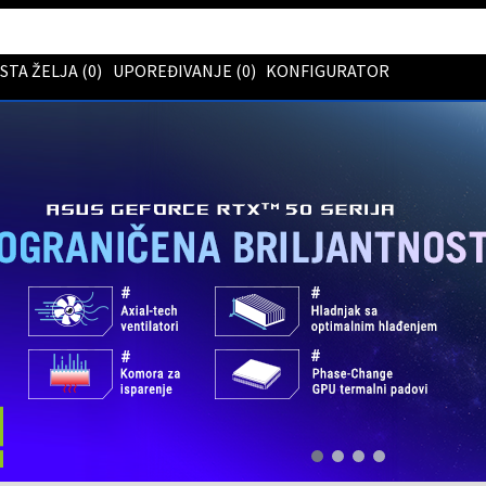
ISTA ŽELJA (
0
)
UPOREĐIVANJE (
0
)
KONFIGURATOR