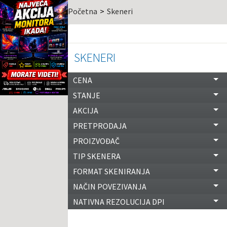
Početna
Skeneri
SKENERI
CENA
STANJE
AKCIJA
PRETPRODAJA
PROIZVOĐAČ
TIP SKENERA
FORMAT SKENIRANJA
NAČIN POVEZIVANJA
NATIVNA REZOLUCIJA DPI