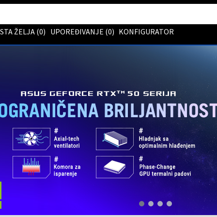
ISTA ŽELJA (
0
)
UPOREĐIVANJE (
0
)
KONFIGURATOR