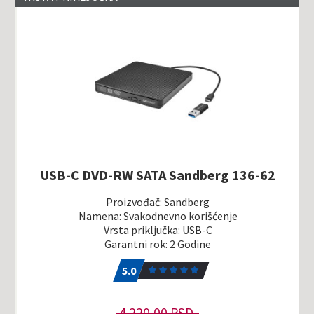
USB-C DVD-RW SATA Sandberg 136-62
Proizvođač: Sandberg
Namena: Svakodnevno korišćenje
Vrsta priključka: USB-C
Garantni rok: 2 Godine
5.0
1
5.0
4.220,00 RSD