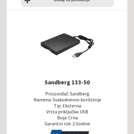
Sandberg 133-50
Proizvođač: Sandberg
Namena: Svakodnevno korišćenje
Tip: Eksterna
Vrsta priključka: USB
Boja: Crna
Garantni rok: 2 Godine
5.0
1