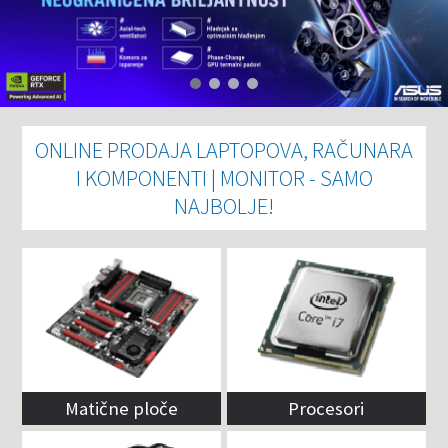
ONLINE PRODAJA LAPTOPOVA, RAČUNARA
I KOMPONENTI | MONITOR - SAMO
NAJBOLJE!
Matične ploče
Procesori