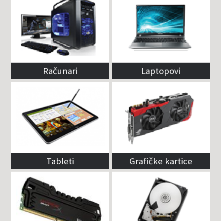
Računari
Laptopovi
Tableti
Grafičke kartice