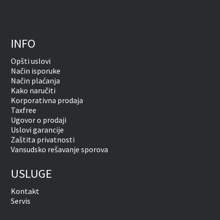
INFO
Opšti uslovi
Način isporuke
Način plaćanja
Kako naručiti
Korporativna prodaja
Taxfree
Ugovor o prodaji
Uslovi garancije
Zaštita privatnosti
Vansudsko rešavanje sporova
USLUGE
Kontakt
Servis