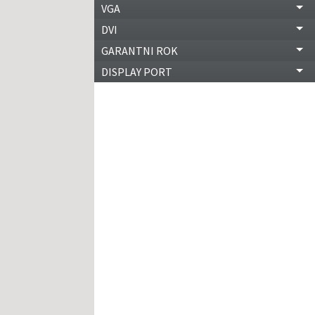
VGA
DVI
GARANTNI ROK
DISPLAY PORT