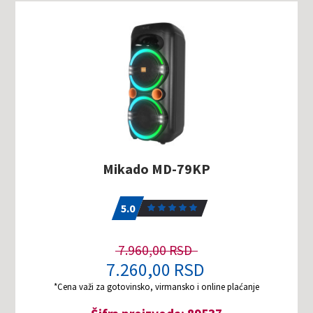
Mikado MD-79KP
5.0
1
5.0
7.960,00 RSD
7.260,00 RSD
*Cena važi za gotovinsko, virmansko i online plaćanje