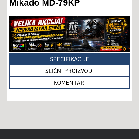
Mikado MD-79KP
SPECIFIKACIJE
SLIČNI PROIZVODI
KOMENTARI