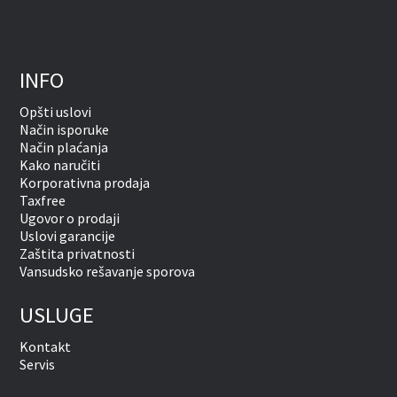
INFO
Opšti uslovi
Način isporuke
Način plaćanja
Kako naručiti
Korporativna prodaja
Taxfree
Ugovor o prodaji
Uslovi garancije
Zaštita privatnosti
Vansudsko rešavanje sporova
USLUGE
Kontakt
Servis