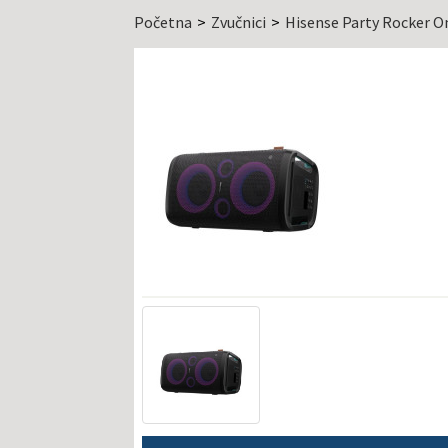
Početna
Zvučnici
Hisense Party Rocker O