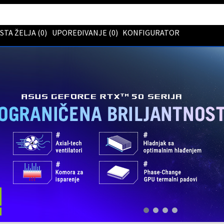
ISTA ŽELJA (
0
)
UPOREĐIVANJE (
0
)
KONFIGURATOR