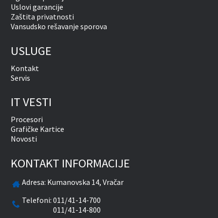
Uslovi garancije
Zaštita privatnosti
Vansudsko rešavanje sporova
USLUGE
Kontakt
Servis
IT VESTI
Procesori
Grafičke Kartice
Novosti
KONTAKT INFORMACIJE
Adresa:
Kumanovska 14, Vračar
Telefoni:
011/41-14-700
011/41-14-800