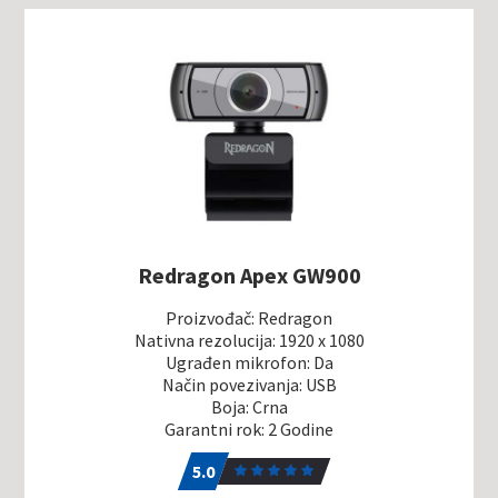
Redragon Apex GW900
Proizvođač: Redragon
Nativna rezolucija: 1920 x 1080
Ugrađen mikrofon: Da
Način povezivanja: USB
Boja: Crna
Garantni rok: 2 Godine
5.0
1
5.0