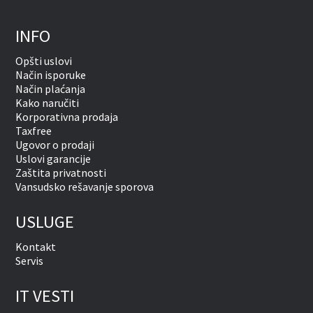
INFO
Opšti uslovi
Način isporuke
Način plaćanja
Kako naručiti
Korporativna prodaja
Taxfree
Ugovor o prodaji
Uslovi garancije
Zaštita privatnosti
Vansudsko rešavanje sporova
USLUGE
Kontakt
Servis
IT VESTI