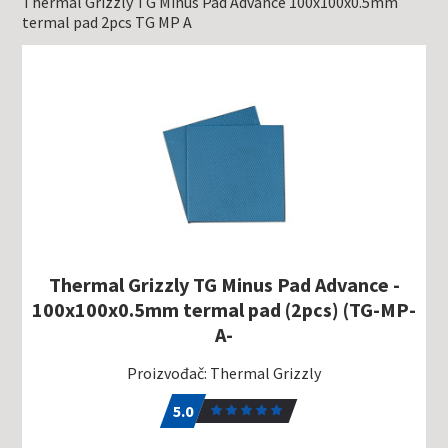
Thermal Grizzly TG Minus Pad Advance 100x100x0.5mm
termal pad 2pcs TG MP A
Thermal Grizzly TG Minus Pad Advance -
100x100x0.5mm termal pad (2pcs) (TG-MP-
A-
Proizvođač: Thermal Grizzly
5.0
1
5.0