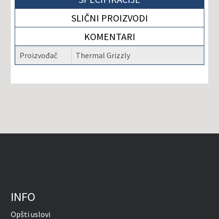
SLIČNI PROIZVODI
KOMENTARI
Proizvođač
Thermal Grizzly
INFO
Opšti uslovi