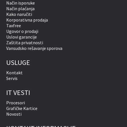
Način isporuke
Način plaćanja
Kako naručiti
Korporativna prodaja
Taxfree
Ugovor o prodaji
Uslovi garancije
Zaštita privatnosti
Vansudsko rešavanje sporova
USLUGE
Kontakt
Servis
IT VESTI
Procesori
Grafičke Kartice
Novosti