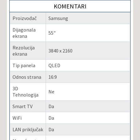
KOMENTARI
Proizvođač
Samsung
Dijagonala
55"
ekrana
Rezolucija
3840 x 2160
ekrana
Tip panela
QLED
Odnos strana
16:9
3D
Ne
Tehnologija
Smart TV
Da
WiFi
Da
LAN priključak
Da