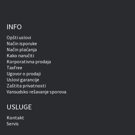
INFO
Opšti uslovi
Način isporuke
Način plaćanja
Kako naručiti
Korporativna prodaja
Taxfree
Ugovor o prodaji
Uslovi garancije
Zaštita privatnosti
Vansudsko rešavanje sporova
USLUGE
Kontakt
Servis