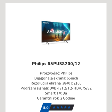
Philips 65PUS8200/12
Proizvođač: Philips
Dijagonala ekrana: 65inch
Rezolucija ekrana: 3840 x 2160
Podržani signali: DVB-T/T2/T2-HD/C/S/S2
Smart TV: Da
Garantni rok: 2 Godine
5.0
1
5.0