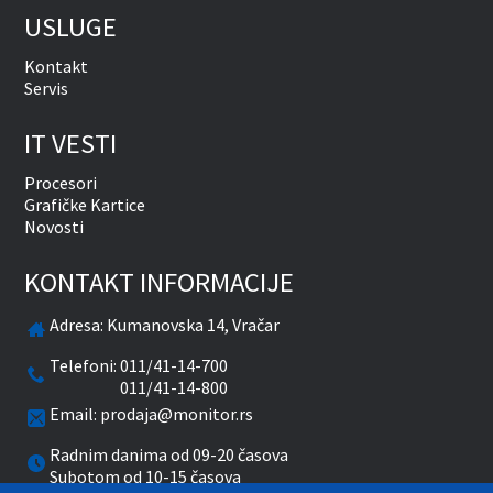
USLUGE
Kontakt
Servis
IT VESTI
Procesori
Grafičke Kartice
Novosti
KONTAKT INFORMACIJE
Adresa:
Kumanovska 14, Vračar
Telefoni:
011/41-14-700
011/41-14-800
Email:
prodaja@monitor.rs
Radnim danima od 09-20 časova
Subotom od 10-15 časova