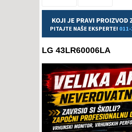
KOJI JE PRAVI PROIZVOD 
PITAJTE NAŠE EKSPERTE!
011-
LG 43LR60006LA