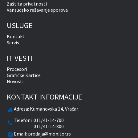
Zaštita privatnosti
Vansudsko rešavanje sporova
USLUGE
Kontakt
Servis
IT VESTI
Procesori
Grafičke Kartice
Novosti
KONTAKT INFORMACIJE
Adresa:
Kumanovska 14, Vračar
Telefoni:
011/41-14-700
011/41-14-800
Email:
prodaja@monitor.rs