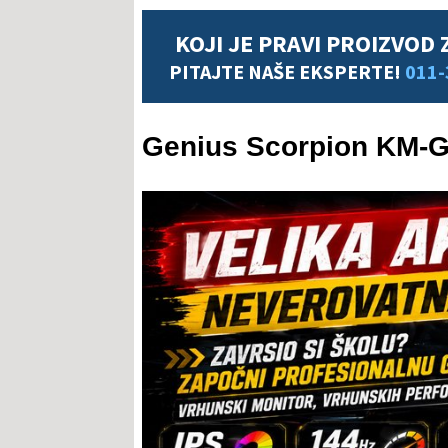
KOJI JE PRAVI PROIZVOD 
PITAJTE NAŠE EKSPERTE!
011-
Genius Scorpion KM-