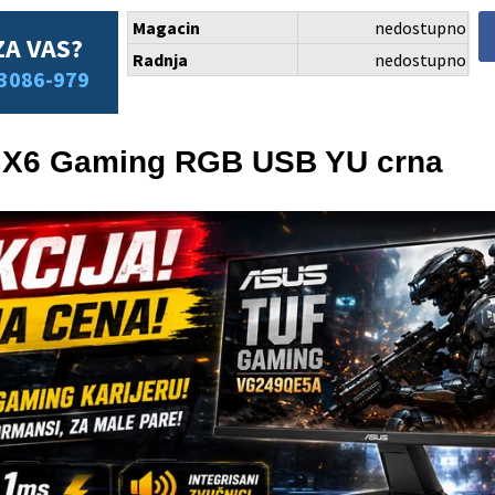
Magacin
nedostupno
ZA VAS?
Radnja
nedostupno
3086-979
GX6 Gaming RGB USB YU crna