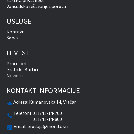
Zaštita privatnosti
Vansudsko rešavanje sporova
USLUGE
Kontakt
Servis
IT VESTI
Procesori
Grafičke Kartice
Novosti
KONTAKT INFORMACIJE
Adresa:
Kumanovska 14, Vračar
Telefoni:
011/41-14-700
011/41-14-800
Email:
prodaja@monitor.rs