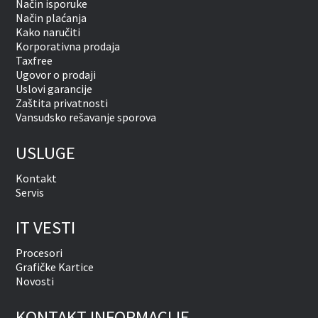
Način isporuke
Način plaćanja
Kako naručiti
Korporativna prodaja
Taxfree
Ugovor o prodaji
Uslovi garancije
Zaštita privatnosti
Vansudsko rešavanje sporova
USLUGE
Kontakt
Servis
IT VESTI
Procesori
Grafičke Kartice
Novosti
KONTAKT INFORMACIJE