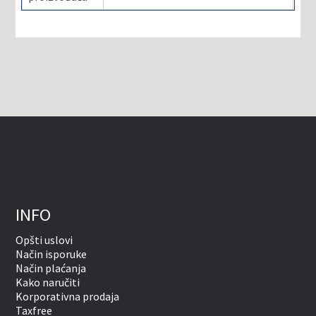
INFO
Opšti uslovi
Način isporuke
Način plaćanja
Kako naručiti
Korporativna prodaja
Taxfree