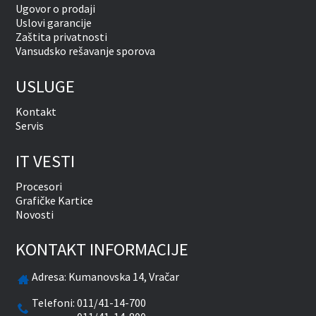
Ugovor o prodaji
Uslovi garancije
Zaštita privatnosti
Vansudsko rešavanje sporova
USLUGE
Kontakt
Servis
IT VESTI
Procesori
Grafičke Kartice
Novosti
KONTAKT INFORMACIJE
Adresa:
Kumanovska 14, Vračar
Telefoni:
011/41-14-700