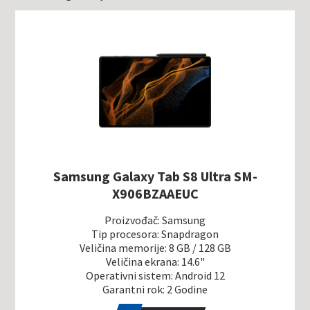
Samsung Galaxy Tab S8 Ultra SM-
X906BZAAEUC
Proizvođač: Samsung
Tip procesora: Snapdragon
Veličina memorije: 8 GB / 128 GB
Veličina ekrana: 14.6"
Operativni sistem: Android 12
Garantni rok: 2 Godine
5.0
1