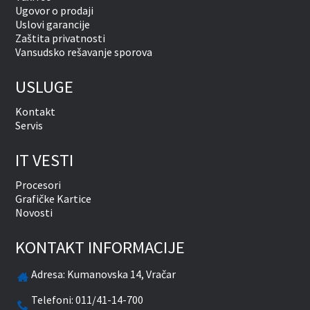
Ugovor o prodaji
Uslovi garancije
Zaštita privatnosti
Vansudsko rešavanje sporova
USLUGE
Kontakt
Servis
IT VESTI
Procesori
Grafičke Kartice
Novosti
KONTAKT INFORMACIJE
Adresa:
Kumanovska 14, Vračar
Telefoni:
011/41-14-700