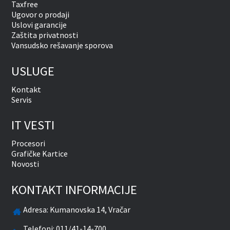
Taxfree
Ugovor o prodaji
Uslovi garancije
Zaštita privatnosti
Vansudsko rešavanje sporova
USLUGE
Kontakt
Servis
IT VESTI
Procesori
Grafičke Kartice
Novosti
KONTAKT INFORMACIJE
Adresa:
Kumanovska 14, Vračar
Telefoni:
011/41-14-700