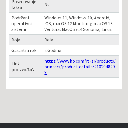
Posedovanje
Ne
faksa
Podržani
Windows 11, Windows 10, Android,
operativni
iOS, macOS 12 Monterey, macOS 13
sistemi
Ventura, MacOS v14 Sonoma, Linux
Boja
Bela
Garantni rok
2 Godine
https://www.hp.com/rs-sr/products/
Link
printers/product-details/210204829
proizvođača
8