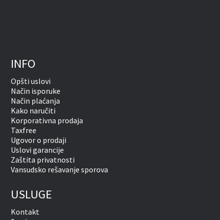
INFO
Opšti uslovi
Način isporuke
Način plaćanja
Kako naručiti
Korporativna prodaja
Taxfree
Ugovor o prodaji
Uslovi garancije
Zaštita privatnosti
Vansudsko rešavanje sporova
USLUGE
Kontakt