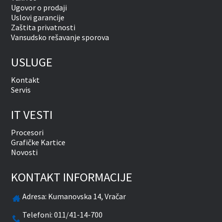
Ugovor o prodaji
Uslovi garancije
Zaštita privatnosti
Vansudsko rešavanje sporova
USLUGE
Kontakt
Servis
IT VESTI
Procesori
Grafičke Kartice
Novosti
KONTAKT INFORMACIJE
Adresa:
Kumanovska 14, Vračar
Telefoni:
011/41-14-700