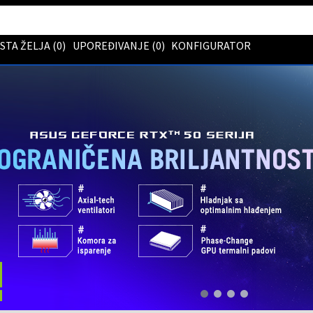
ISTA ŽELJA (
0
)
UPOREĐIVANJE (
0
)
KONFIGURATOR