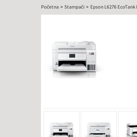
Početna
Stampači
Epson L6276 EcoTank I