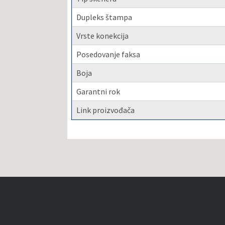
Dupleks štampa
Vrste konekcija
Posedovanje faksa
Boja
Garantni rok
Link proizvođača