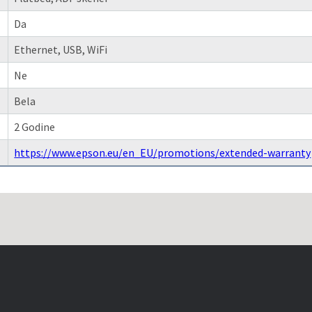
Da
Ethernet, USB, WiFi
Ne
Bela
2 Godine
https://www.epson.eu/en_EU/promotions/extended-warranty