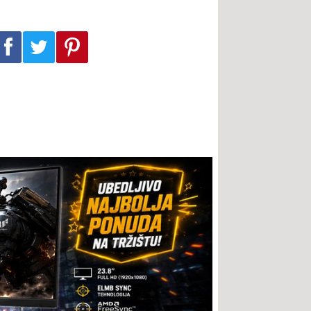
Podeli na Facebook-u
Podeli na Twitter-u
Podeli na Pinterest-u