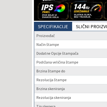
SPECIFIKACIJE
SLIČNI PROIZV
Proizvođač
Način štampe
Dodatne Opcije štampača
Podržana veličina štampe
Brzina štampe do
Rezolucija štampe
Brzina skeniranja
Rezolucija skeniranja
Tip skenera