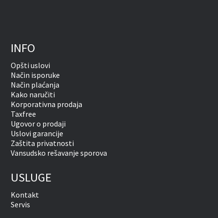
INFO
Opšti uslovi
Način isporuke
Način plaćanja
Kako naručiti
Korporativna prodaja
Taxfree
Ugovor o prodaji
Uslovi garancije
Zaštita privatnosti
Vansudsko rešavanje sporova
USLUGE
Kontakt
Servis