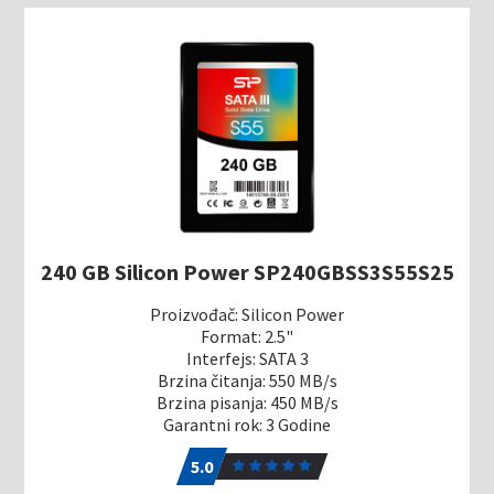
240 GB Silicon Power SP240GBSS3S55S25
Proizvođač: Silicon Power
Format: 2.5"
Interfejs: SATA 3
Brzina čitanja: 550 MB/s
Brzina pisanja: 450 MB/s
Garantni rok: 3 Godine
5.0
1
5.0