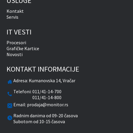
USLUGE
Kontakt
Servis
IT VESTI
Procesori
Grafičke Kartice
Novosti
KONTAKT INFORMACIJE
Adresa:
Kumanovska 14, Vračar
Telefoni:
011/41-14-700
011/41-14-800
Email:
prodaja@monitor.rs
Radnim danima od 09-20 časova
Subotom od 10-15 časova