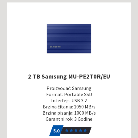
2 TB Samsung MU-PE2T0R/EU
Proizvođač: Samsung
Format: Portable SSD
Interfejs: USB 3.2
Brzina čitanja: 1050 MB/s
Brzina pisanja: 1000 MB/s
Garantni rok: 3 Godine
5.0
2
5.0