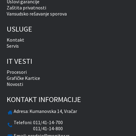
Uslovi garancije
Zaštita privatnosti
Vansudsko rešavanje sporova
USLUGE
Kontakt
Servis
IT VESTI
Procesori
Grafičke Kartice
Novosti
KONTAKT INFORMACIJE
Adresa:
Kumanovska 14, Vračar
Telefoni:
011/41-14-700
011/41-14-800
Email:
prodaja@monitor.rs