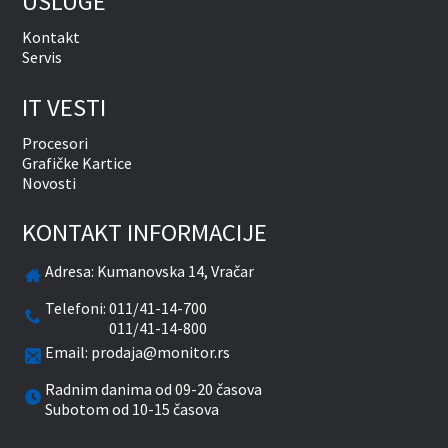
USLUGE
Kontakt
Servis
IT VESTI
Procesori
Grafičke Kartice
Novosti
KONTAKT INFORMACIJE
Adresa:
Kumanovska 14, Vračar
Telefoni:
011/41-14-700
011/41-14-800
Email:
prodaja@monitor.rs
Radnim danima od 09-20 časova
Subotom od 10-15 časova