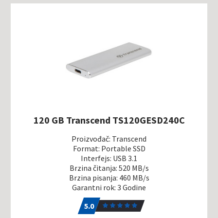
120 GB Transcend TS120GESD240C
Proizvođač: Transcend
Format: Portable SSD
Interfejs: USB 3.1
Brzina čitanja: 520 MB/s
Brzina pisanja: 460 MB/s
Garantni rok: 3 Godine
5.0
1
5.0