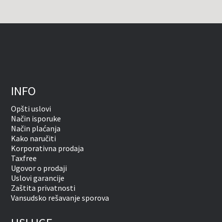
INFO
Opšti uslovi
Način isporuke
Način plaćanja
Kako naručiti
Korporativna prodaja
Taxfree
Ugovor o prodaji
Uslovi garancije
Zaštita privatnosti
Vansudsko rešavanje sporova