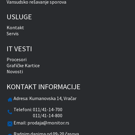
Vansudsko rešavanje sporova
USLUGE
Kontakt
Servis
IT VESTI
Procesori
Grafičke Kartice
Novosti
KONTAKT INFORMACIJE
Adresa:
Kumanovska 14, Vračar
Telefoni:
011/41-14-700
011/41-14-800
Email:
prodaja@monitor.rs
Radnim danima od 09-20 časova