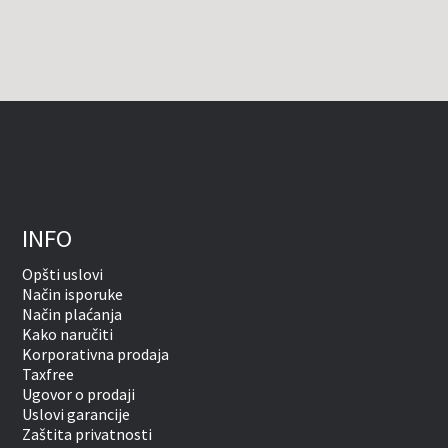
INFO
Opšti uslovi
Način isporuke
Način plaćanja
Kako naručiti
Korporativna prodaja
Taxfree
Ugovor o prodaji
Uslovi garancije
Zaštita privatnosti