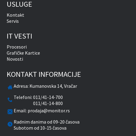
USLUGE
Kontakt
Servis
IT VESTI
Procesori
Grafičke Kartice
Novosti
KONTAKT INFORMACIJE
Adresa:
Kumanovska 14, Vračar
Telefoni:
011/41-14-700
011/41-14-800
Email:
prodaja@monitor.rs
Radnim danima od 09-20 časova
Subotom od 10-15 časova