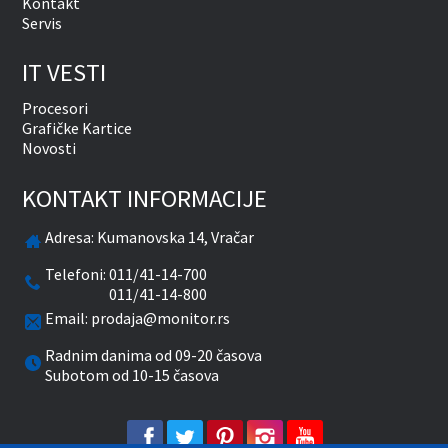
Kontakt
Servis
IT VESTI
Procesori
Grafičke Kartice
Novosti
KONTAKT INFORMACIJE
Adresa:
Kumanovska 14, Vračar
Telefoni:
011/41-14-700
011/41-14-800
Email:
prodaja@monitor.rs
Radnim danima od 09-20 časova
Subotom od 10-15 časova
facebook
twitter
pinterest
instagram
youtube