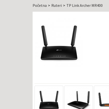
Početna
Ruteri
TP Link Archer MR400