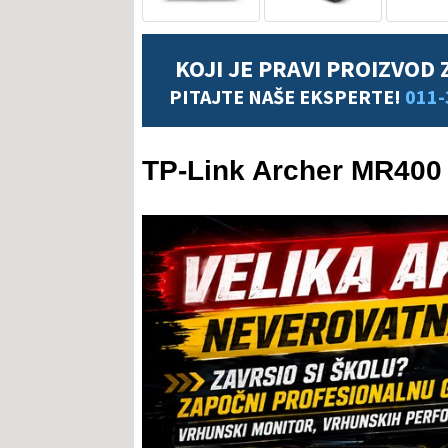
KOJI JE PRAVI PROIZVOD 
PITAJTE NAŠE EKSPERTE!
011-
TP-Link Archer MR400