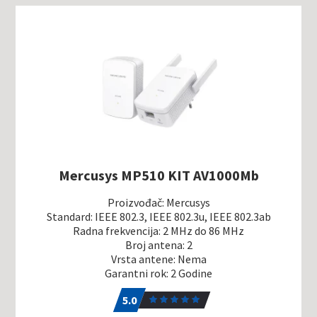
Mercusys MP510 KIT AV1000Mb
Proizvođač: Mercusys
Standard: IEEE 802.3, IEEE 802.3u, IEEE 802.3ab
Radna frekvencija: 2 MHz do 86 MHz
Broj antena: 2
Vrsta antene: Nema
Garantni rok: 2 Godine
5.0
1
5.0