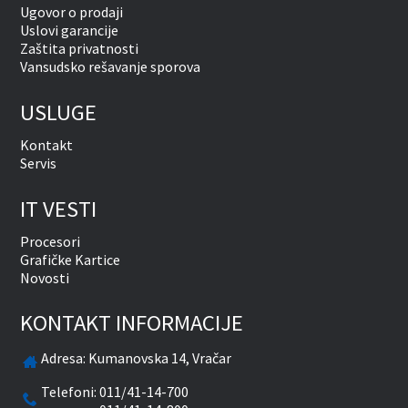
Ugovor o prodaji
Uslovi garancije
Zaštita privatnosti
Vansudsko rešavanje sporova
USLUGE
Kontakt
Servis
IT VESTI
Procesori
Grafičke Kartice
Novosti
KONTAKT INFORMACIJE
Adresa:
Kumanovska 14, Vračar
Telefoni:
011/41-14-700