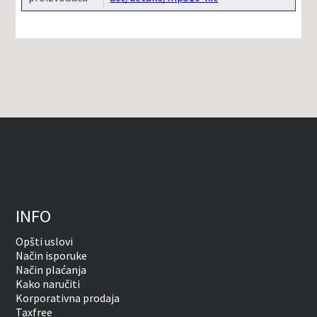
INFO
Opšti uslovi
Način isporuke
Način plaćanja
Kako naručiti
Korporativna prodaja
Taxfree