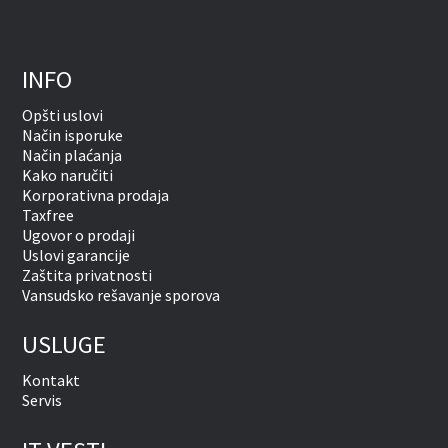
INFO
Opšti uslovi
Način isporuke
Način plaćanja
Kako naručiti
Korporativna prodaja
Taxfree
Ugovor o prodaji
Uslovi garancije
Zaštita privatnosti
Vansudsko rešavanje sporova
USLUGE
Kontakt
Servis