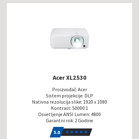
Acer XL2530
Proizvođač: Acer
Sistem projekcije: DLP
Nativna rezolucija slike: 1920 x 1080
Kontrast: 50000:1
Osvetljenje ANSI Lumen: 4800
Garantni rok: 2 Godine
5.0
1
5.0