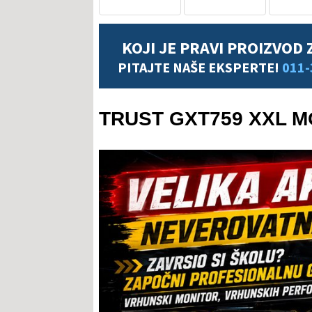
KOJI JE PRAVI PROIZVOD 
PITAJTE NAŠE EKSPERTE!
011-
TRUST GXT759 XXL M