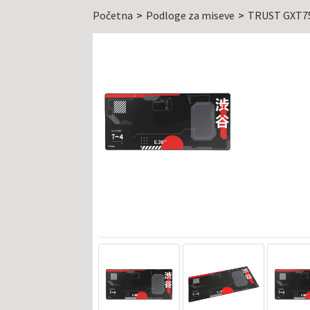
Početna
Podloge za miseve
TRUST GXT7