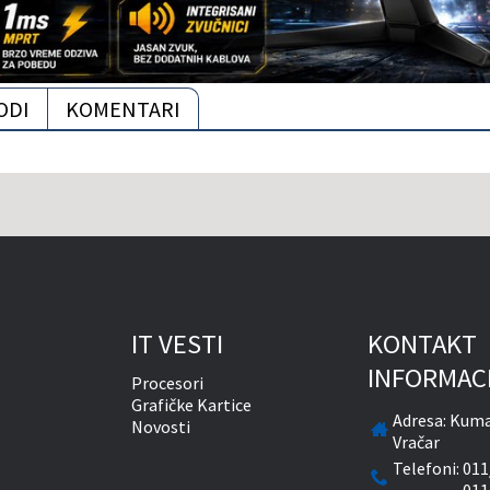
ODI
KOMENTARI
IT VESTI
KONTAKT
INFORMAC
Procesori
Grafičke Kartice
Adresa:
Kuma
Novosti
Vračar
Telefoni:
011