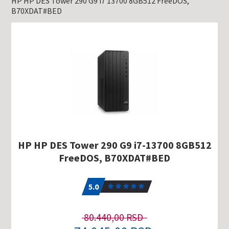
HP HP DES Tower 290 G9 i7 13700 8GB512 FreeDOS,
B70XDAT#BED
HP HP DES Tower 290 G9 i7-13700 8GB512
FreeDOS, B70XDAT#BED
5.0
1
5.0
80.440,00 RSD