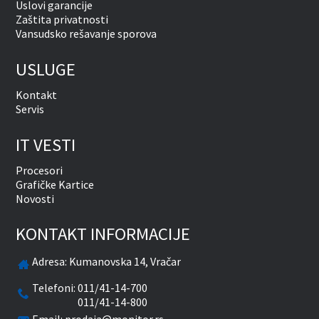
Uslovi garancije
Zaštita privatnosti
Vansudsko rešavanje sporova
USLUGE
Kontakt
Servis
IT VESTI
Procesori
Grafičke Kartice
Novosti
KONTAKT INFORMACIJE
Adresa:
Kumanovska 14, Vračar
Telefoni:
011/41-14-700
011/41-14-800