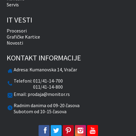
Servis
IT VESTI
Procesori
Grafičke Kartice
Novosti
KONTAKT INFORMACIJE
Adresa:
Kumanovska 14, Vračar
Telefoni:
011/41-14-700
011/41-14-800
Email:
prodaja@monitor.rs
Radnim danima od 09-20 časova
Subotom od 10-15 časova
facebook
twitter
pinterest
instagram
youtube