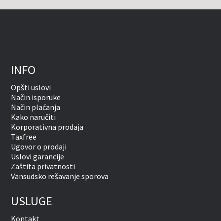
INFO
Opšti uslovi
Način isporuke
Način plaćanja
Kako naručiti
Korporativna prodaja
Taxfree
Ugovor o prodaji
Uslovi garancije
Zaštita privatnosti
Vansudsko rešavanje sporova
USLUGE
Kontakt