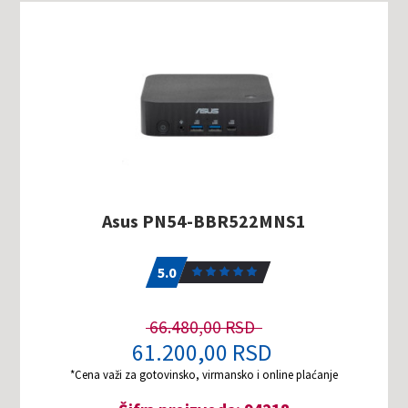
Asus PN54-BBR522MNS1
5.0
1
5.0
66.480,00 RSD
61.200,00 RSD
*Cena važi za gotovinsko, virmansko i online plaćanje