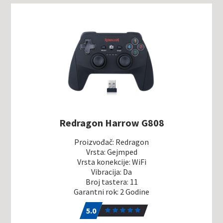
Redragon Harrow G808
Proizvođač: Redragon
Vrsta: Gejmped
Vrsta konekcije: WiFi
Vibracija: Da
Broj tastera: 11
Garantni rok: 2 Godine
5.0
2
5.0