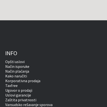
INFO
Opšti uslovi
Način isporuke
Način plaćanja
Kako naručiti
Korporativna prodaja
Taxfree
Ugovor o prodaji
Uslovi garancije
Zaštita privatnosti
Vansudsko rešavanje sporova