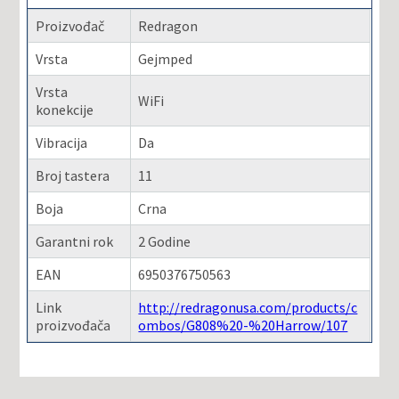
Proizvođač
Redragon
Vrsta
Gejmped
Vrsta
WiFi
konekcije
Vibracija
Da
Broj tastera
11
Boja
Crna
Garantni rok
2 Godine
EAN
6950376750563
Link
http://redragonusa.com/products/c
proizvođača
ombos/G808%20-%20Harrow/107