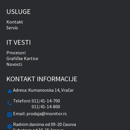
USLUGE
Kontakt
Servis
IT VESTI
Procesori
Grafičke Kartice
Novosti
KONTAKT INFORMACIJE
Adresa:
Kumanovska 14, Vračar
Telefoni:
011/41-14-700
011/41-14-800
Email:
prodaja@monitor.rs
Radnim danima od 09-20 časova