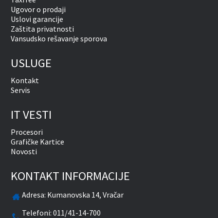
Ugovor o prodaji
Uslovi garancije
Zaštita privatnosti
Vansudsko rešavanje sporova
USLUGE
Kontakt
Servis
IT VESTI
Procesori
Grafičke Kartice
Novosti
KONTAKT INFORMACIJE
Adresa:
Kumanovska 14, Vračar
Telefoni:
011/41-14-700