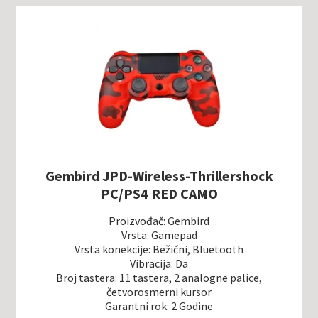
Gembird JPD-Wireless-Thrillershock
PC/PS4 RED CAMO
Proizvođač: Gembird
Vrsta: Gamepad
Vrsta konekcije: Bežični, Bluetooth
Vibracija: Da
Broj tastera: 11 tastera, 2 analogne palice,
četvorosmerni kursor
Garantni rok: 2 Godine