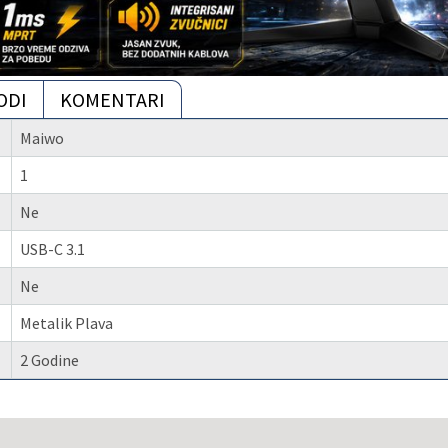
ODI
KOMENTARI
Maiwo
1
Ne
USB-C 3.1
Ne
Metalik Plava
2 Godine