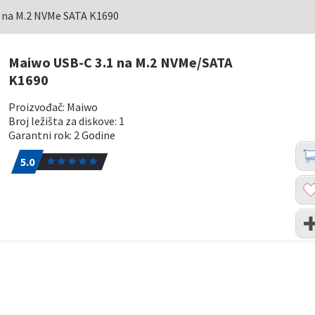
 na M.2 NVMe SATA K1690
Maiwo USB-C 3.1 na M.2 NVMe/SATA
K1690
Proizvođač: Maiwo
Broj ležišta za diskove: 1
Garantni rok: 2 Godine
Koli
Dod
5.0
1
u
5.0
kor
Dod
u
list
Upo
želj