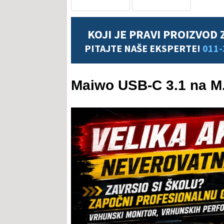
KOJI JE PRAVI PROIZVOD 
PITAJTE NAŠE EKSPERTE!
011-
Maiwo USB-C 3.1 na 