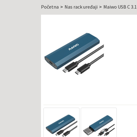
Početna
Nas rack uređaji
Maiwo USB C 3.1