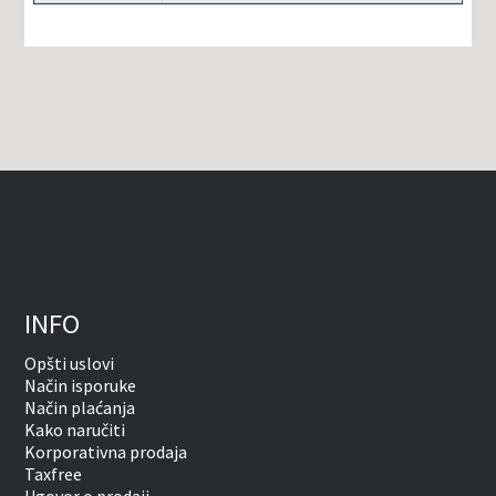
INFO
Opšti uslovi
Način isporuke
Način plaćanja
Kako naručiti
Korporativna prodaja
Taxfree