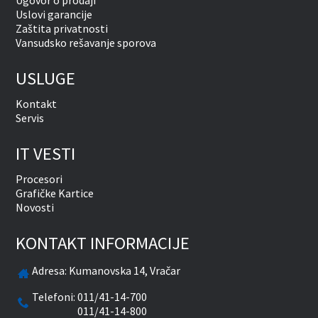
Ugovor o prodaji
Uslovi garancije
Zaštita privatnosti
Vansudsko rešavanje sporova
USLUGE
Kontakt
Servis
IT VESTI
Procesori
Grafičke Kartice
Novosti
KONTAKT INFORMACIJE
Adresa:
Kumanovska 14, Vračar
Telefoni:
011/41-14-700
011/41-14-800