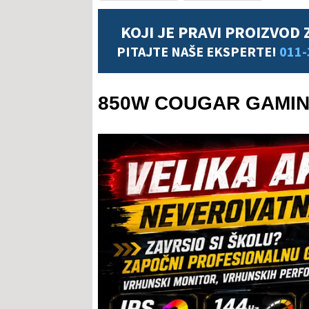
KOJI JE PRAVI PROIZVOD 
PITAJTE NAŠE EKSPERTE!
011-
850W COUGAR GAMIN