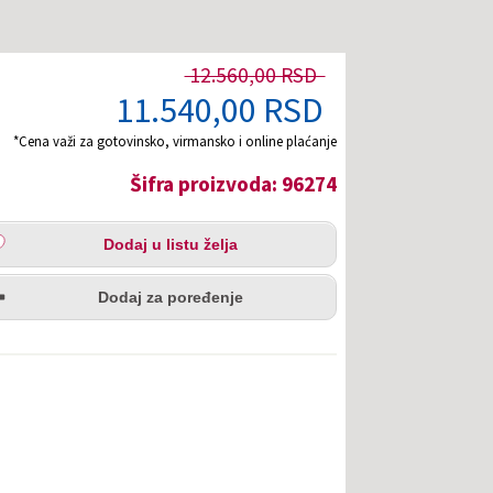
12.560,00 RSD
11.540,00 RSD
*Cena važi za gotovinsko, virmansko i online plaćanje
Šifra proizvoda: 96274
aj
Dodaj u listu želja
u
redi
a
Dodaj za poređenje