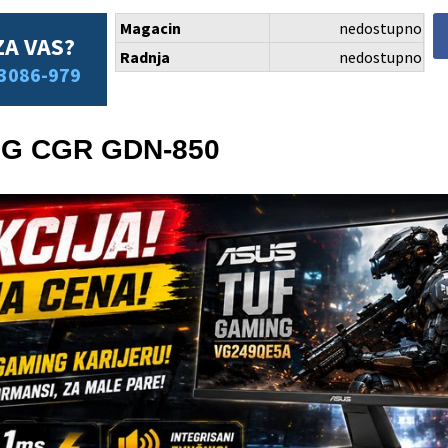
Magacin
nedostupno
ZA VAS?
Radnja
nedostupno
3086-979
G CGR GDN-850