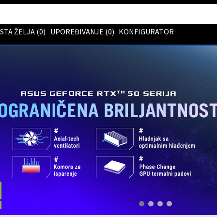
ISTA ŽELJA (
0
)
UPOREĐIVANJE (
0
)
KONFIGURATOR