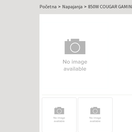
Početna
Napajanja
850W COUGAR GAMIN