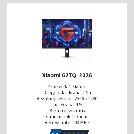
Xiaomi G27Qi 2026
Proizvođač: Xiaomi
Dijagonala ekrana: 27in
Rezolucija ekrana: 2560 x 1440
Tip ekrana: IPS
Brzina odziva: ms
Garantni rok: 2 Godine
Refresh rate: 200 MHz
5.0
1
5.0