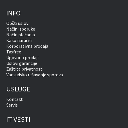
INFO
Opšti uslovi
Način isporuke
Način plaćanja
Kako naručiti
Korporativna prodaja
Taxfree
Ugovor o prodaji
Uslovi garancije
Zaštita privatnosti
Vansudsko rešavanje sporova
USLUGE
Kontakt
Servis
IT VESTI