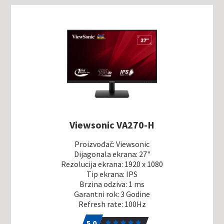
Viewsonic VA270-H
Proizvođač: Viewsonic
Dijagonala ekrana: 27"
Rezolucija ekrana: 1920 x 1080
Tip ekrana: IPS
Brzina odziva: 1 ms
Garantni rok: 3 Godine
Refresh rate: 100Hz
5.0
3
5.0