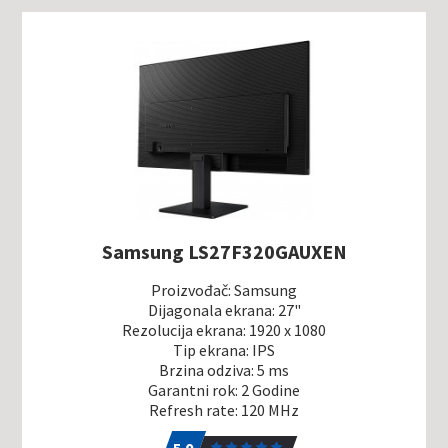
Samsung LS27F320GAUXEN
Proizvođač: Samsung
Dijagonala ekrana: 27"
Rezolucija ekrana: 1920 x 1080
Tip ekrana: IPS
Brzina odziva: 5 ms
Garantni rok: 2 Godine
Refresh rate: 120 MHz
5.0
1
5.0