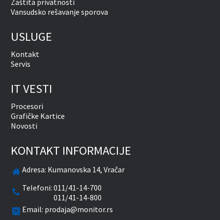
Zaštita privatnosti
Vansudsko rešavanje sporova
USLUGE
Kontakt
Servis
IT VESTI
Procesori
Grafičke Kartice
Novosti
KONTAKT INFORMACIJE
Adresa:
Kumanovska 14, Vračar
Telefoni:
011/41-14-700
011/41-14-800
Email:
prodaja@monitor.rs