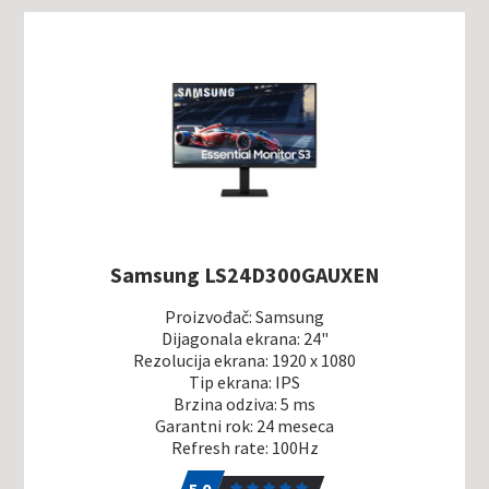
Samsung LS24D300GAUXEN
Proizvođač: Samsung
Dijagonala ekrana: 24"
Rezolucija ekrana: 1920 x 1080
Tip ekrana: IPS
Brzina odziva: 5 ms
Garantni rok: 24 meseca
Refresh rate: 100Hz
5.0
1
5.0