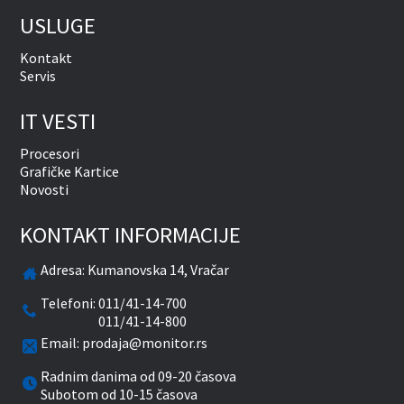
USLUGE
Kontakt
Servis
IT VESTI
Procesori
Grafičke Kartice
Novosti
KONTAKT INFORMACIJE
Adresa:
Kumanovska 14, Vračar
Telefoni:
011/41-14-700
011/41-14-800
Email:
prodaja@monitor.rs
Radnim danima od 09-20 časova
Subotom od 10-15 časova