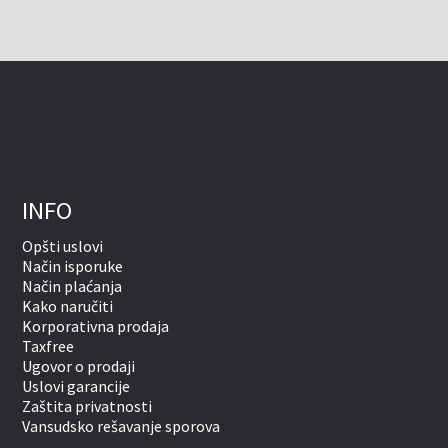
INFO
Opšti uslovi
Način isporuke
Način plaćanja
Kako naručiti
Korporativna prodaja
Taxfree
Ugovor o prodaji
Uslovi garancije
Zaštita privatnosti
Vansudsko rešavanje sporova