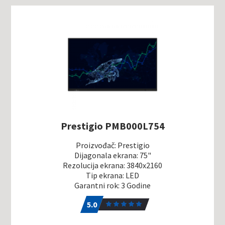
Prestigio PMB000L754
Proizvođač: Prestigio
Dijagonala ekrana: 75"
Rezolucija ekrana: 3840x2160
Tip ekrana: LED
Garantni rok: 3 Godine
5.0
1
5.0