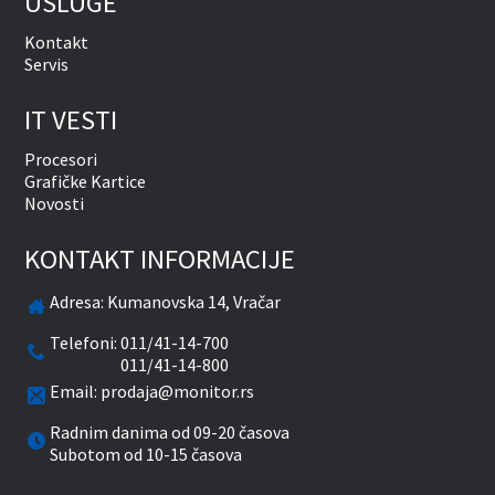
USLUGE
Kontakt
Servis
IT VESTI
Procesori
Grafičke Kartice
Novosti
KONTAKT INFORMACIJE
Adresa:
Kumanovska 14, Vračar
Telefoni:
011/41-14-700
011/41-14-800
Email:
prodaja@monitor.rs
Radnim danima od 09-20 časova
Subotom od 10-15 časova