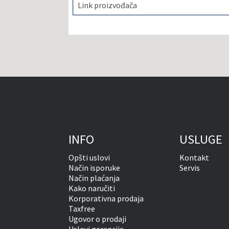
Link proizvođača
INFO
USLUGE
Opšti uslovi
Kontakt
Način isporuke
Servis
Način plaćanja
Kako naručiti
Korporativna prodaja
Taxfree
Ugovor o prodaji