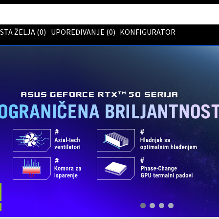
ISTA ŽELJA (
0
)
UPOREĐIVANJE (
0
)
KONFIGURATOR