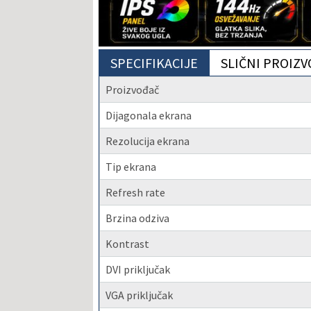
SPECIFIKACIJE
SLIČNI PROIZV
Proizvođač
Dijagonala ekrana
Rezolucija ekrana
Tip ekrana
Refresh rate
Brzina odziva
Kontrast
DVI priključak
VGA priključak