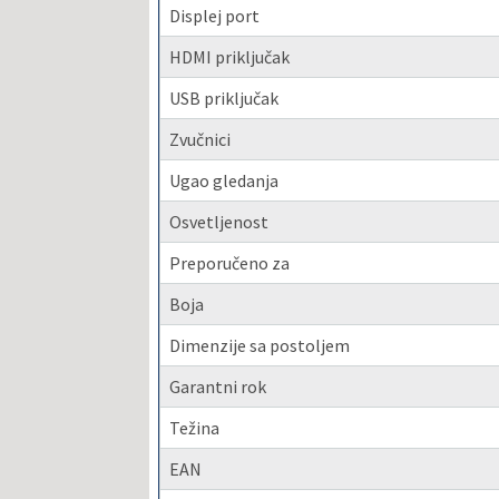
Displej port
HDMI priključak
USB priključak
Zvučnici
Ugao gledanja
Osvetljenost
Preporučeno za
Boja
Dimenzije sa postoljem
Garantni rok
Težina
EAN