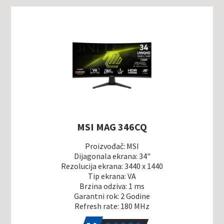
MSI MAG 346CQ
Proizvođač: MSI
Dijagonala ekrana: 34"
Rezolucija ekrana: 3440 x 1440
Tip ekrana: VA
Brzina odziva: 1 ms
Garantni rok: 2 Godine
Refresh rate: 180 MHz
5.0
1