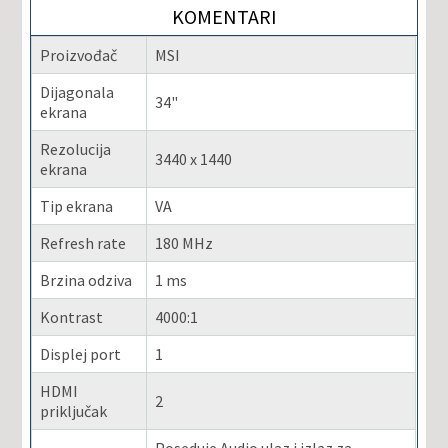
KOMENTARI
Proizvođač
MSI
Dijagonala
34"
ekrana
Rezolucija
3440 x 1440
ekrana
Tip ekrana
VA
Refresh rate
180 MHz
Brzina odziva
1 ms
Kontrast
4000:1
Displej port
1
HDMI
2
priključak